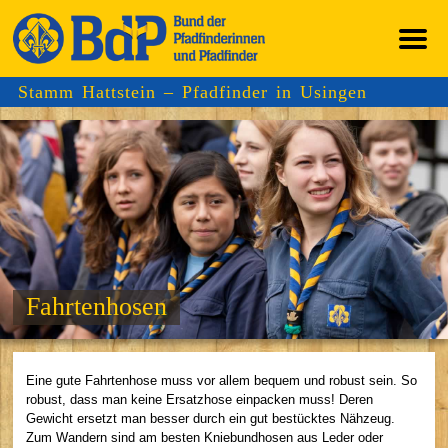
Stamm Hattstein – Pfadfinder in Usingen
Fahrtenhosen
Eine gute Fahrtenhose muss vor allem bequem und robust sein. So
robust, dass man keine Ersatzhose einpacken muss! Deren
Gewicht ersetzt man besser durch ein gut bestücktes Nähzeug.
Zum Wandern sind am besten Kniebundhosen aus Leder oder